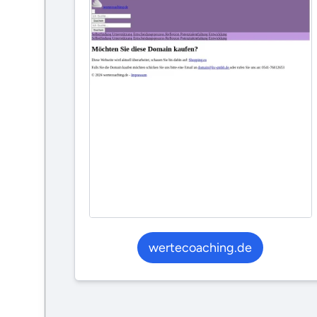
wertecoaching.de