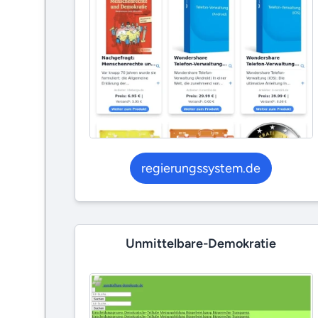
regierungssystem.de
Unmittelbare-Demokratie