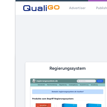
Advertiser
Publis
Regierungssystem