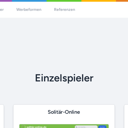
her
Werbeformen
Referenzen
Einzelspieler
Solitär-Online