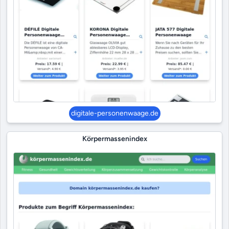
digitale-personenwaage.de
Körpermassenindex