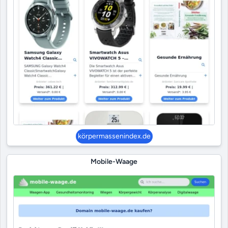
körpermassenindex.de
Mobile-Waage