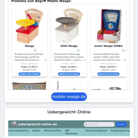
mobile-waage.de
Uebergewicht-Online