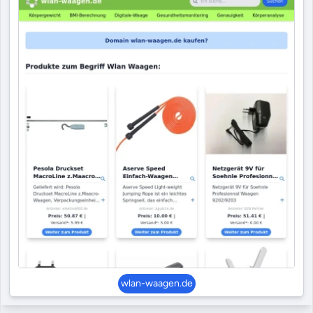
wlan-waagen.de