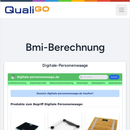
Ope
Bmi-Berechnung
Digitale-Personenwaage