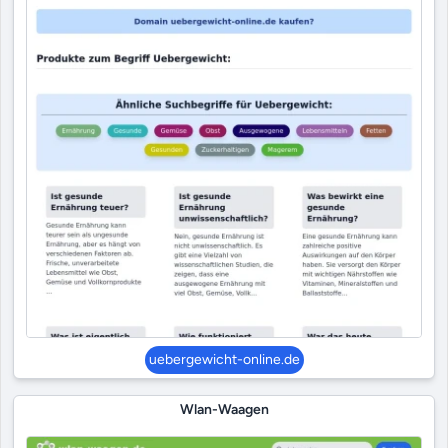
uebergewicht-online.de
Wlan-Waagen