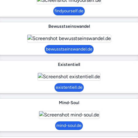
findyourself.de
Bewusstseinswandel
bewusstseinswandel.de
Existentiell
existentiell.de
Mind-Soul
mind-soul.de