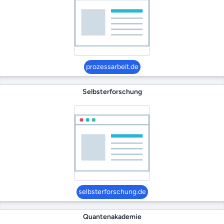
prozessarbeit.de
Selbsterforschung
selbsterforschung.de
Quantenakademie