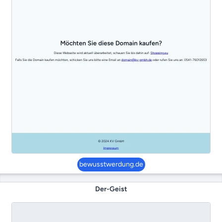
bewusstwerdung.de
Der-Geist