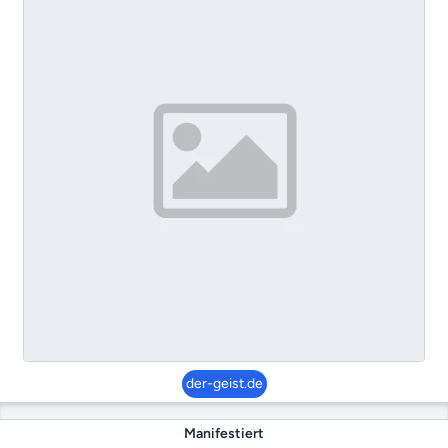
der-geist.de
Manifestiert