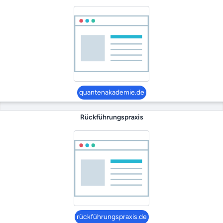
quantenakademie.de
Rückführungspraxis
rückführungspraxis.de