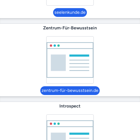
seelenkunde.de
Zentrum-Für-Bewusstsein
zentrum-für-bewusstsein.de
Introspect