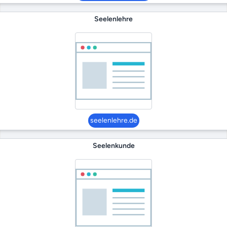
Seelenlehre
seelenlehre.de
Seelenkunde