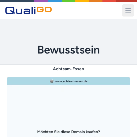
Ope
Bewusstsein
Achtsam-Essen