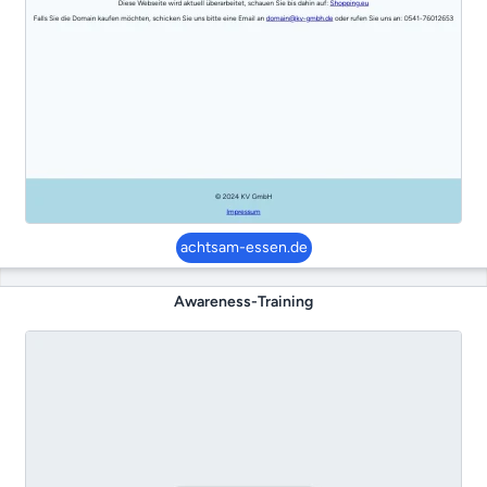
achtsam-essen.de
Awareness-Training