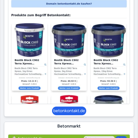
betonkontakt.de
Betonmarkt