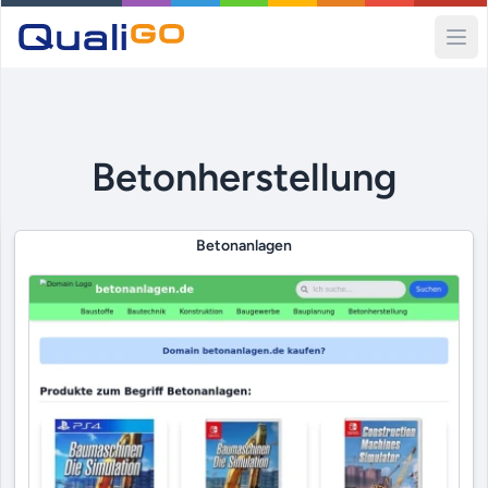
Ope
Betonherstellung
Betonanlagen