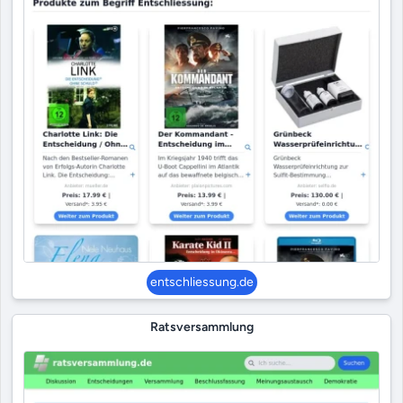
entschliessung.de
Ratsversammlung