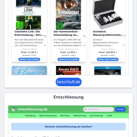
beschluß.de
Entschliessung