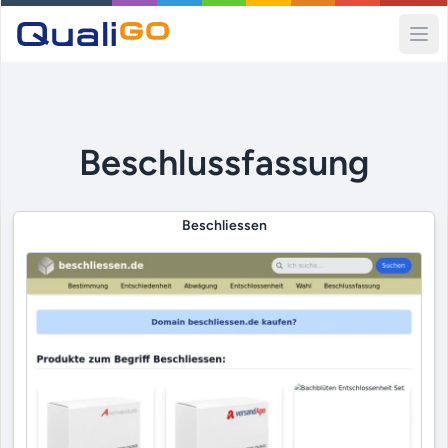
Ope
Beschlussfassung
Beschliessen