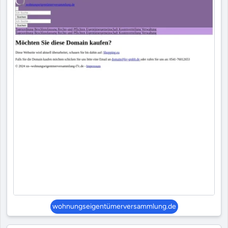
wohnungseigentümerversammlung.de