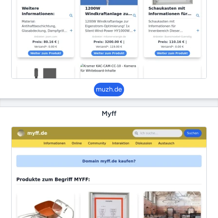
muzh.de
Myff