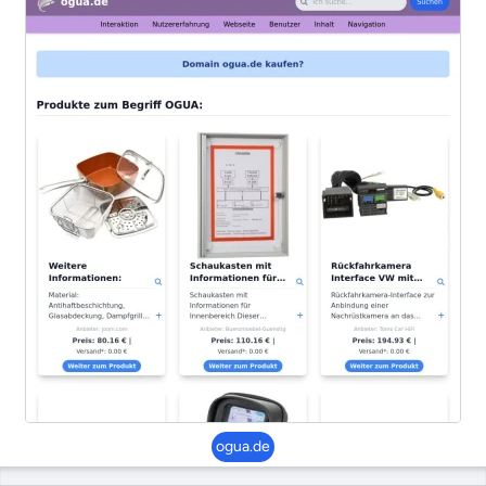
ogua.de