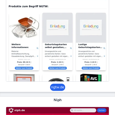
ngtw.de
Niph