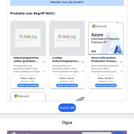
nucc.de
Ogua