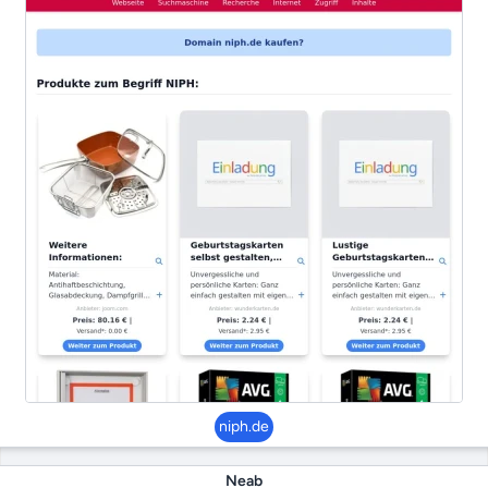
niph.de
Neab