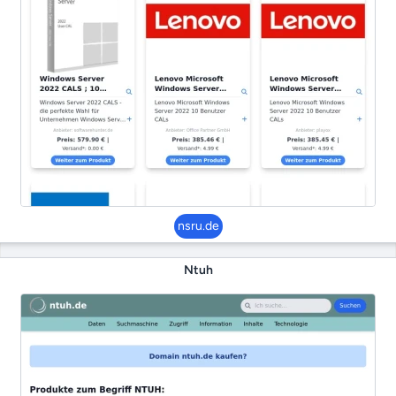
nsru.de
Ntuh