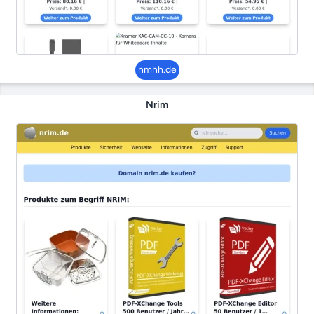
nmhh.de
Nrim