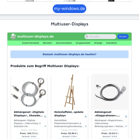
my-windows.de
Multiuser-Displays