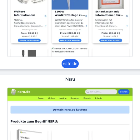
nsfn.de
Nsru