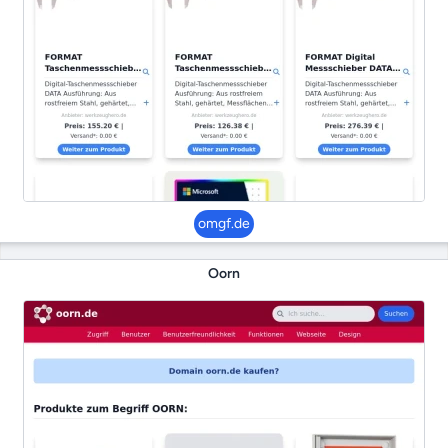
omgf.de
Oorn