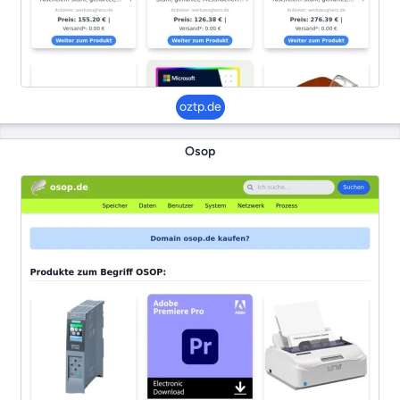
oztp.de
Osop