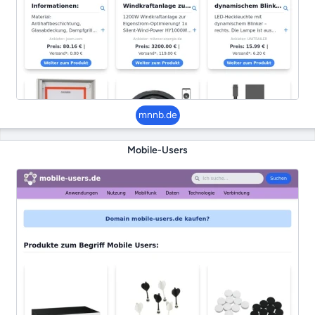
mnnb.de
Mobile-Users