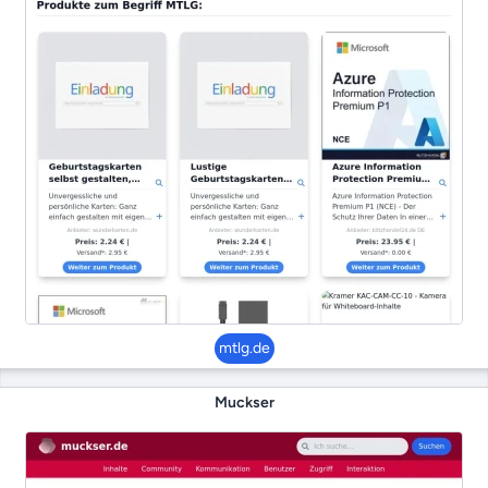
mtlg.de
Muckser