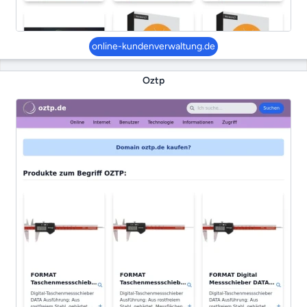
online-kundenverwaltung.de
Oztp