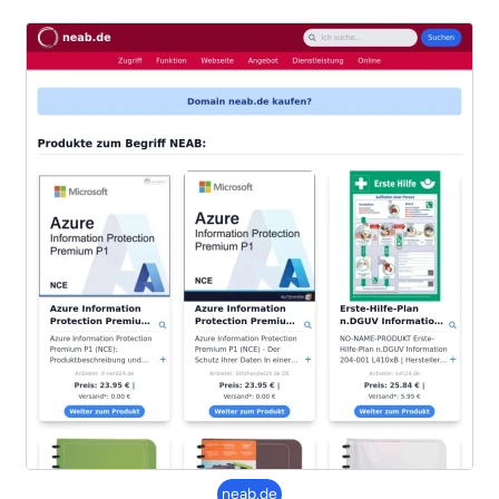
neab.de