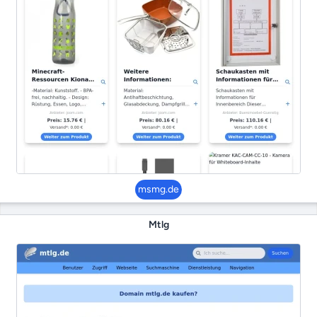
msmg.de
Mtlg