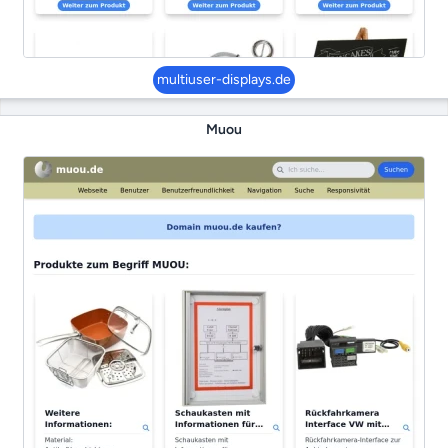
multiuser-displays.de
Muou