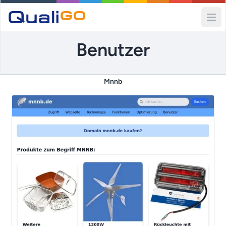
Ope
Benutzer
Mnnb