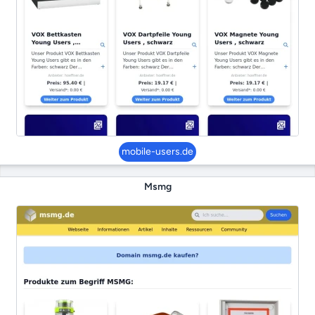
mobile-users.de
Msmg