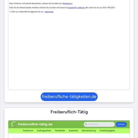
freiberufliche-tätigkeiten.de
Freiberuflich-Tätig