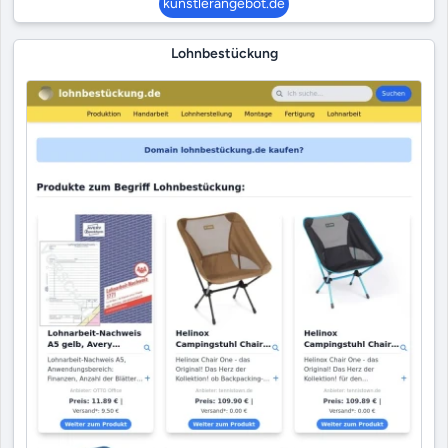
künstlerangebot.de
Lohnbestückung