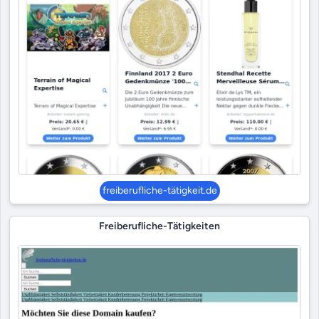
freiberufliche-tätigkeit.de
Freiberufliche-Tätigkeiten