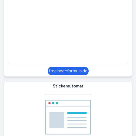
freelanceformula.de
Stickerautomat