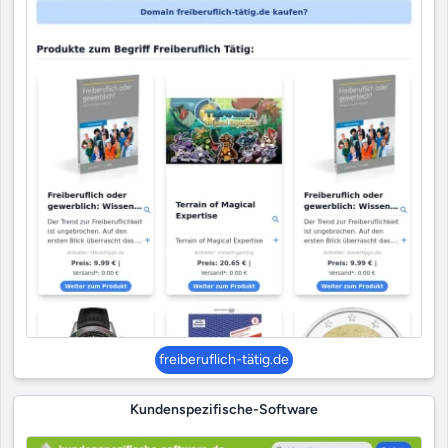
freiberuflich-tätig.de
Kundenspezifische-Software