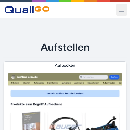
Ope
Aufstellen
Aufbocken