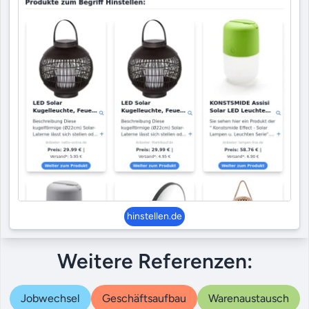
hinstellen.de
Weitere Referenzen:
Jobwechsel
Geschäftsaufbau
Warenaustausch