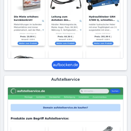
aufbocken.de
Aufstellservice